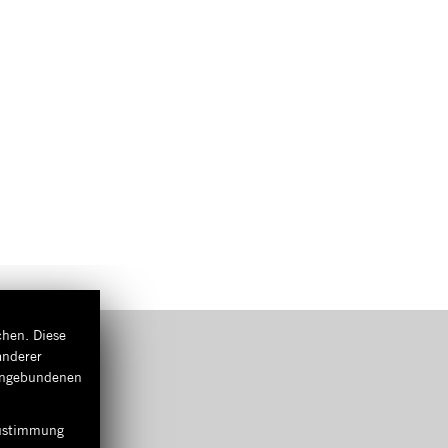
chen. Diese
anderer
eingebundenen
 Zustimmung