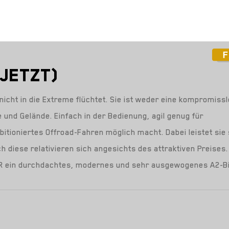
 JETZT)
 nicht in die Extreme flüchtet. Sie ist weder eine kompromiss
 und Gelände. Einfach in der Bedienung, agil genug für
tioniertes Offroad-Fahren möglich macht. Dabei leistet sie 
 diese relativieren sich angesichts des attraktiven Preises
uro R ein durchdachtes, modernes und sehr ausgewogenes A2-B