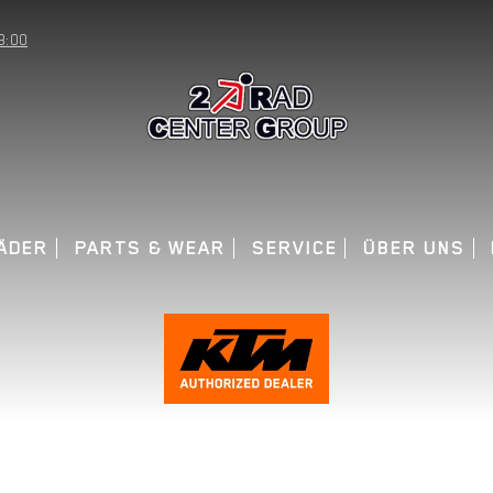
8:00
ÄDER
PARTS & WEAR
SERVICE
ÜBER UNS