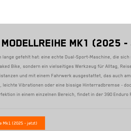
 MODELLREIHE MK1 (2025 -
 lange gefehlt hat: eine echte Dual-Sport-Maschine, die sich
ed Bike, sondern ein vielseitiges Werkzeug für Alltag, Reise
istanzen und mit einem Fahrwerk ausgestattet, das auch ambi
leichte Vibrationen oder eine bissige Hinterradbremse - doch
erfektion in einem einzelnen Bereich, findet in der 390 End
 Mk1 (2025 - jetzt)