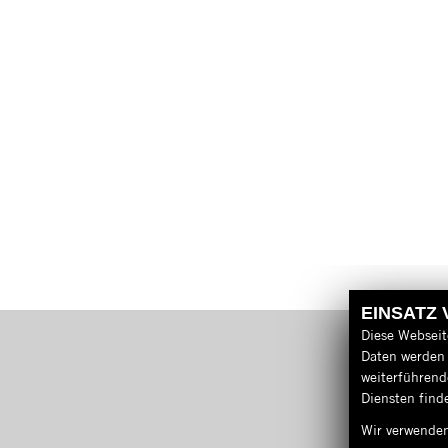
EINSATZ
Diese Webseit
Daten werden 
weiterführen
Diensten finde
Wir verwenden