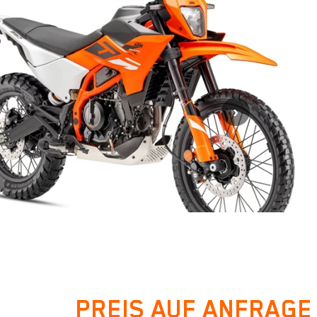
PREIS AUF ANFRAGE