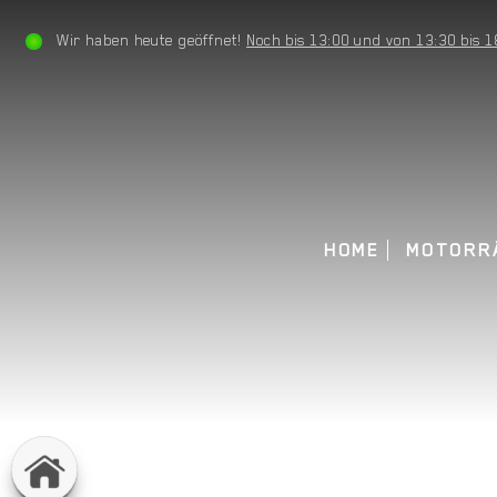
Wir haben heute geöffnet!
Noch bis 13:00 und von 13:30 bis 1
HOME
MOTORR