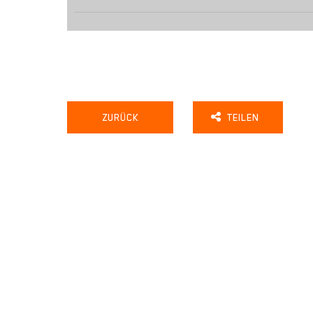
ZURÜCK
TEILEN